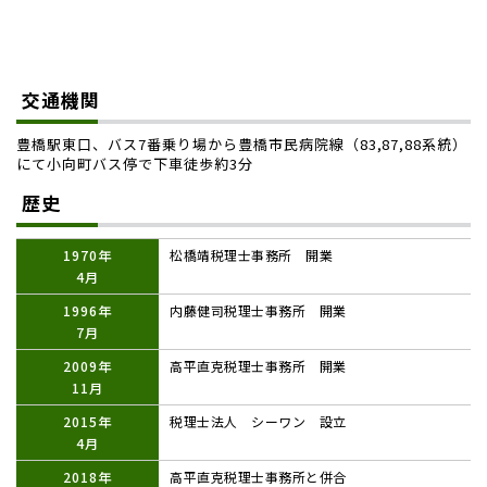
交通機関
豊橋駅東口、バス7番乗り場から豊橋市民病院線（83,87,88系統）
にて小向町バス停で下車徒歩約3分
歴史
1970年
松橋靖税理士事務所 開業
4月
1996年
内藤健司税理士事務所 開業
7月
2009年
高平直克税理士事務所 開業
11月
2015年
税理士法人 シーワン 設立
4月
2018年
高平直克税理士事務所と併合