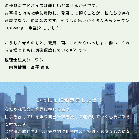
の優良なアドバイスは難しいと考えるからです。
お客様と地域社会に貢献し、発展して頂くことが、私たちの存在
意義であり、希望なのです。そうした思いから法人名もシーワン
（Xiwang 希望)としました。
こうした考えのもと、職員一同、これからいっしょに働いてくれ
る皆様とともに切磋琢磨していく所存です。
税理士法人シーワン
内藤健司 高平 直克
いっしょに働きましょう！
私たち税務会計業界に携わる者は、
仕事を続けている限り自己研鑽を続けて進歩していく必要がある
と考えます。
お客様が成長すれば、必然的に相談内容も複雑・高度なものにな
ります。