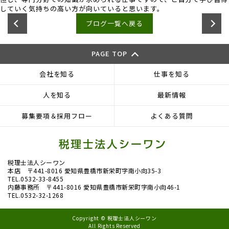
していく気持ちの高い方が向いていると思います。
ブログ一覧へ戻る
PAGE TOP
会社を知る
仕事を知る
人を知る
最新情報
募集要項＆採用フロー
よくある質問
税理士法人シーワン
本店 〒441-8016 愛知県豊橋市新栄町字南小向35-3
TEL.0532-33-8455
内藤事務所 〒441-8016 愛知県豊橋市新栄町字南小向46-1
TEL.0532-32-1268
Copyright © 税理士法人シーワン
All Rights Reserved